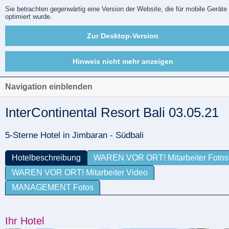
Sie betrachten gegenwärtig eine Version der Website, die für mobile Geräte
optimiert wurde.
Zur Desktop-Version
Hinweis nicht mehr anzeigen
Navigation einblenden
InterContinental Resort Bali 03.05.21
5-Sterne Hotel in Jimbaran - Südbali
Hotelbeschreibung
WAREN VOR ORT! Mitarbeiter Fotos
WAREN VOR ORT! Mitarbeiter Video
MANAGEMENT Fotos
Ihr Hotel