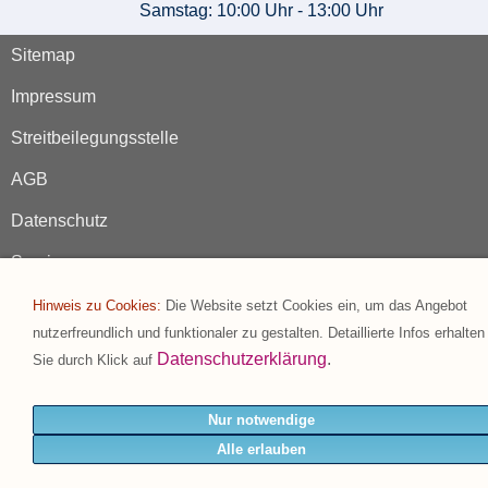
Samstag: 10:00 Uhr - 13:00 Uhr
Sitemap
Impressum
Streitbeilegungsstelle
AGB
Datenschutz
Service
Wir über uns
Hinweis zu Cookies:
Die Website setzt Cookies ein, um das Angebot
nutzerfreundlich und funktionaler zu gestalten. Detaillierte Infos erhalten
Kontakt
Datenschutzerklärung
.
Sie durch Klick auf
Nur notwendige
Alle erlauben